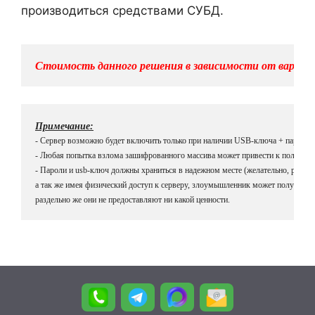
производиться средствами СУБД.
Стоимость данного решения в зависимости от вариац
Примечание:
- Сервер возможно будет включить только при наличии USB-ключа + пароля ш
- Любая попытка взлома зашифрованного массива может привести к полной по
- Пароли и usb-ключ должны храниться в надежном месте (желательно, раздельно
а так же имея физический доступ к серверу, злоумышленник может получить до
раздельно же они не предоставляют ни какой ценности.