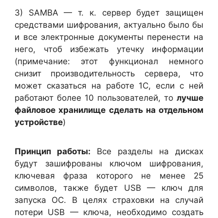
3) SAMBA — т. к. сервер будет защищен
средствами шифрования, актуально было бы
и все электронные документы перенести на
него, чтоб избежать утечку информации
(примечание: этот функционал немного
снизит производительность сервера, что
может сказаться на работе 1С, если с ней
работают более 10 пользователей, то
лучше
файловое хранилище сделать на отдельном
устройстве
)
Принцип работы:
Все разделы на дисках
будут зашифрованы ключом шифрования,
ключевая фраза которого не менее 25
символов, также будет USB — ключ для
запуска ОС. В целях страховки на случай
потери USB — ключа, необходимо создать