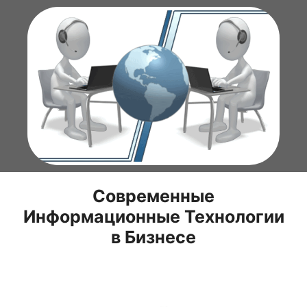
Перейти
к
содержимому
Современные
Информационные Технологии
в Бизнесе